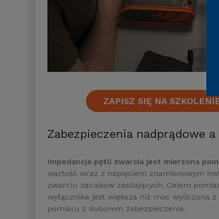
ZAPISZ SIĘ NA SZKOLEN
Zabezpieczenia nadprądowe a 
Impedancja pętli zwarcia jest mierzona pomi
wartość wraz z napięciem znamionowym instal
zwarciu zacisków zasilających. Celem pomia
wyłącznika jest większa niż moc wyliczona z
pomiaru z doborem zabezpieczenia.