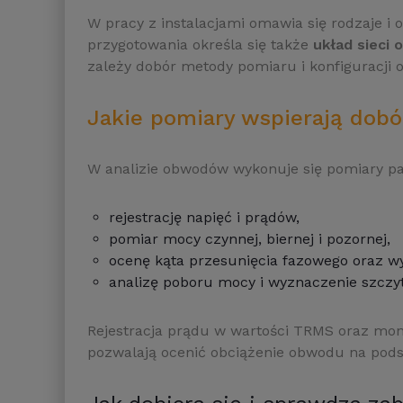
W pracy z instalacjami omawia się rodzaje i
przygotowania określa się także
układ sieci 
zależy dobór metody pomiaru i konfiguracji 
Jakie pomiary wspierają dob
W analizie obwodów wykonuje się pomiary par
rejestrację napięć i prądów,
pomiar mocy czynnej, biernej i pozornej,
ocenę kąta przesunięcia fazowego oraz 
analizę poboru mocy i wyznaczenie szcz
Rejestracja prądu w wartości TRMS oraz mon
pozwalają ocenić obciążenie obwodu na pod