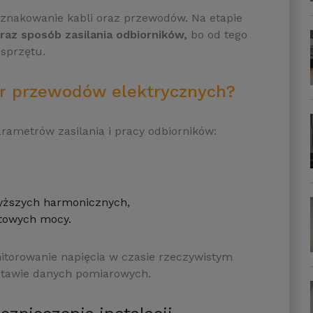
 oznakowanie kabli oraz przewodów. Na etapie
oraz sposób zasilania odbiorników,
bo od tego
osprzętu.
ór przewodów elektrycznych?
ametrów zasilania i pracy odbiorników:
wyższych harmonicznych,
ytowych mocy.
itorowanie napięcia w czasie rzeczywistym
stawie danych pomiarowych.