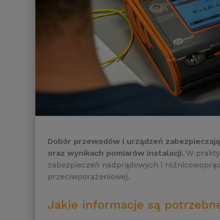
Dobór przewodów i urządzeń zabezpieczający
oraz wynikach pomiarów instalacji.
W praktyc
zabezpieczeń nadprądowych i różnicowoprą
przeciwporażeniowej.
Jakie informacje są potrzeb