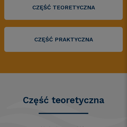
CZĘŚĆ TEORETYCZNA
CZĘŚĆ PRAKTYCZNA
Część teoretyczna