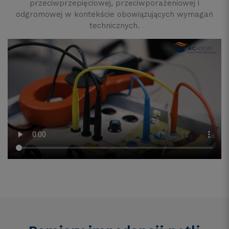
przeciwprzepięciowej, przeciwporażeniowej i
odgromowej w kontekście obowiązujących wymagań
technicznych.