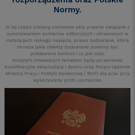
Normy.
W tej części zostaną omówione akty prawne związane z
wykonywaniem pomiarów odbiorczych i okresowych w
instalacjach niskiego napięcia, prawo budowlane, które
określa jakie obiekty budowlane powinny być
poddawane kontroli i co jaki czas.
Kolejnym omawianym tematem będą uprawnienia
kwalifikacyjne eksploatacji i dozoru oraz Rozporządzenie
Ministra Pracy i Polityki Społecznej ( BHP) dla prac przy
wykonywaniu prób i pomiarów.