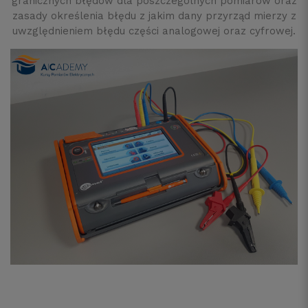
granicznych błędów dla poszczególnych pomiarów oraz
zasady określenia błędu z jakim dany przyrząd mierzy z
uwzględnieniem błędu części analogowej oraz cyfrowej.