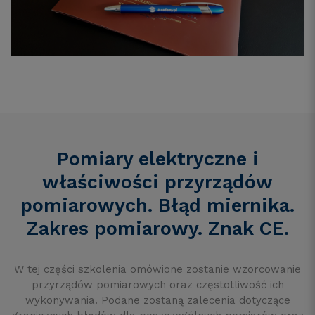
Pomiary elektryczne i
właściwości przyrządów
pomiarowych. Błąd miernika.
Zakres pomiarowy. Znak CE.
W tej części szkolenia omówione zostanie wzorcowanie
przyrządów pomiarowych oraz częstotliwość ich
wykonywania. Podane zostaną zalecenia dotyczące