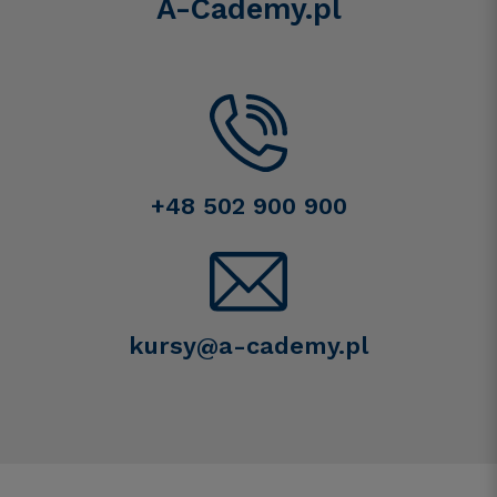
A-Cademy.pl
+48 502 900 900
kursy@a-cademy.pl