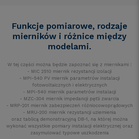
Funkcje pomiarowe, rodzaje
mierników i różnice między
modelami.
W tej części można będzie zapoznać się z miernikami :
- MIC 2510 miernik rezystancji izolacji
- MPI-540 PV miernik parametrów instalacji
fotowoltaicznych i elektrycznych
- MPI-540 miernik parametrów instalacji
- MZC-304 miernik impedancji pętli zwarcia
- MRP-201 miernik zabezpieczeń różniocowoprądowych
- MRU-200 miernik rezystancji uziemienia
oraz tablicą demonstracyjną DB-1, na której można
wykonać wszystkie pomiary instalacji elektrycznej oraz
zasymulować typowe uszkodzenia