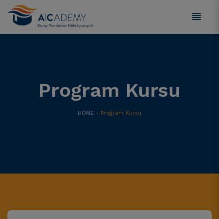
Program Kursu
HOME
- Program Kursu