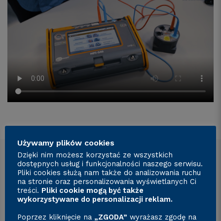
Używamy plików cookies
Dzięki nim możesz korzystać ze wszystkich
dostępnych usług i funkcjonalności naszego serwisu.
Zabezpieczenia różnicowo -
Pliki cookies służą nam także do analizowania ruchu
na stronie oraz personalizowania wyświetlanych Ci
prądowe
treści.
Pliki cookie mogą być także
wykorzystywane do personalizacji reklam.
Wyłącznik różnicowoprądowy, potocznie różnicówka,
Poprzez kliknięcie na
„ZGODA”
wyrażasz zgodę na