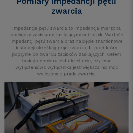
Pomiary impedancji pętli
zwarcia
Impedancja pętli zwarcia to impedancja mierzona
pomiędzy zaciskami zasilającymi odbiornik. Wartość
impedancji pętli zwarcia oraz napięcie znamionowe
instalacji określają prąd zwarcia, tj. prąd który
popłynie po zwarciu zacisków zasilających. Celem
takiego pomiaru jest określenie, czy moc
wyłączeniowa wyłącznika jest większa niż moc
wyliczona z prądu zwarcia.