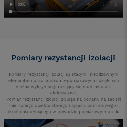
Pomiary rezystancji izolacji
Pomiary rezystancji izolacji są stałym i nieodzownym
elementem prac kontrolno-pomiarowych i dzięki nim
można wykryć pogarszający się stan instalacji
elektrycznej.
Pomiar rezystancji izolacji polega na podaniu na zaciski
mierzonego obiektu stałego napięcia pomiarowego i
określeniu płynącego w obwodzie pomiarowym prądu.