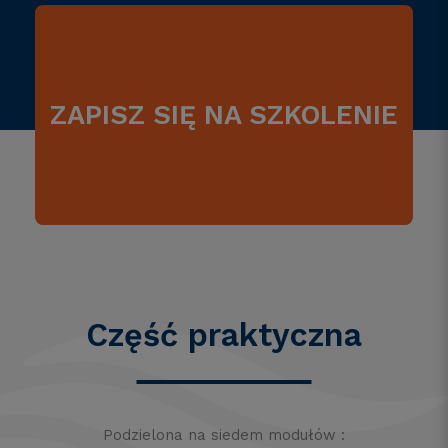
ZAPISZ SIĘ NA SZKOLENIE
Część praktyczna
Podzielona na siedem modułów :