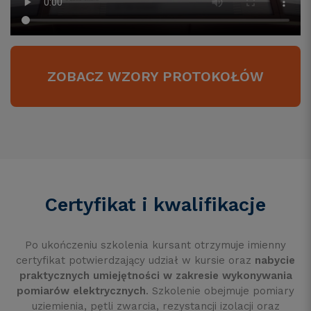
ZOBACZ WZORY PROTOKOŁÓW
Certyfikat i kwalifikacje
Po ukończeniu szkolenia kursant otrzymuje imienny
certyfikat potwierdzający udział w kursie oraz
nabycie
praktycznych umiejętności w zakresie wykonywania
pomiarów elektrycznych
. Szkolenie obejmuje pomiary
uziemienia, pętli zwarcia, rezystancji izolacji oraz