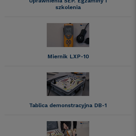
Uprawnienia SEP. Egzaminy i
szkolenia
Miernik LXP-10
Tablica demonstracyjna DB-1