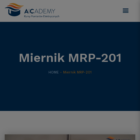
Miernik MRP-201
HOME
- Miernik MRP-201